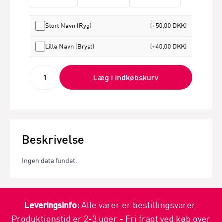
Stort Navn (Ryg)
(+50,00 DKK)
Lille Navn (Bryst)
(+40,00 DKK)
Læg i indkøbskurv
Beskrivelse
Ingen data fundet.
Leveringsinfo:
Alle varer er bestillingsvarer.
Produktionstid er 2-3 uger - Fri fragt ved køb over