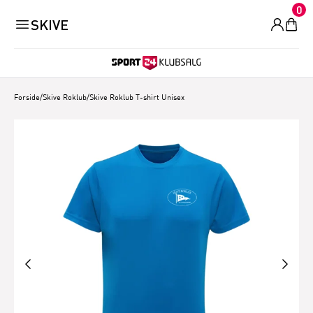
0
SKIVE
Forside
/
Skive Roklub
/
Skive Roklub T-shirt Unisex