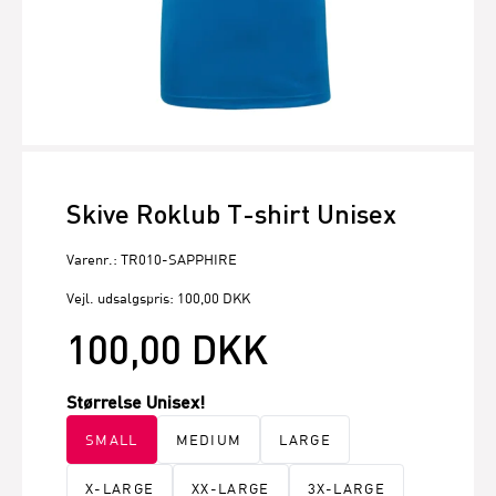
Skive Roklub T-shirt Unisex
Varenr.: TR010-SAPPHIRE
Vejl. udsalgspris: 100,00 DKK
100,00 DKK
Størrelse Unisex!
SMALL
MEDIUM
LARGE
X-LARGE
XX-LARGE
3X-LARGE