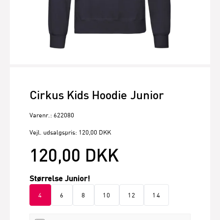
Cirkus Kids Hoodie Junior
Varenr.: 622080
Vejl. udsalgspris: 120,00 DKK
120,00 DKK
Størrelse Junior!
4
6
8
10
12
14