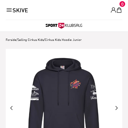
0
SKIVE
Forside
/
Salling Cirkus Kids
/
Cirkus Kids Hoodie Junior