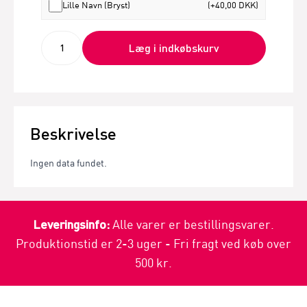
Lille Navn (Bryst)
(+40,00 DKK)
Læg i indkøbskurv
Beskrivelse
Ingen data fundet.
Leveringsinfo:
Alle varer er bestillingsvarer.
Produktionstid er 2-3 uger - Fri fragt ved køb over
500 kr.