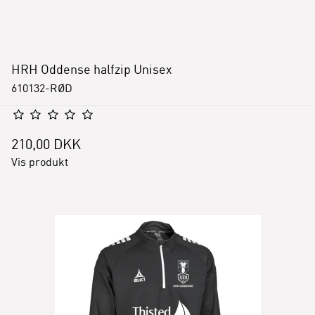
HRH Oddense halfzip Unisex
610132-RØD
210,00 DKK
Vis produkt