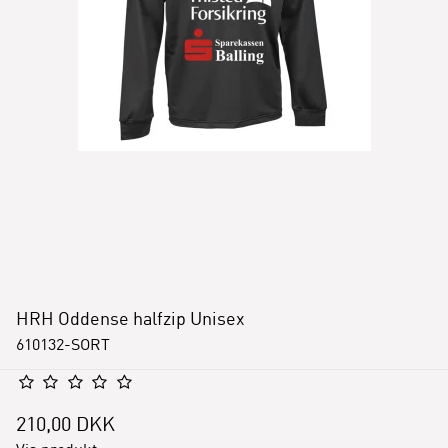
HRH Oddense halfzip Unisex
610132-SORT
210,00 DKK