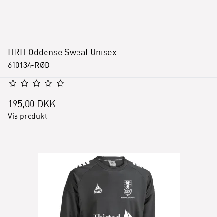
HRH Oddense Sweat Unisex
610134-RØD
195,00 DKK
Vis produkt