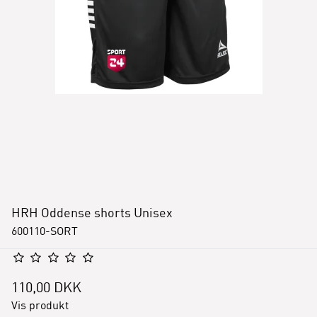
HRH Oddense shorts Unisex
600110-SORT
110,00 DKK
Vis produkt