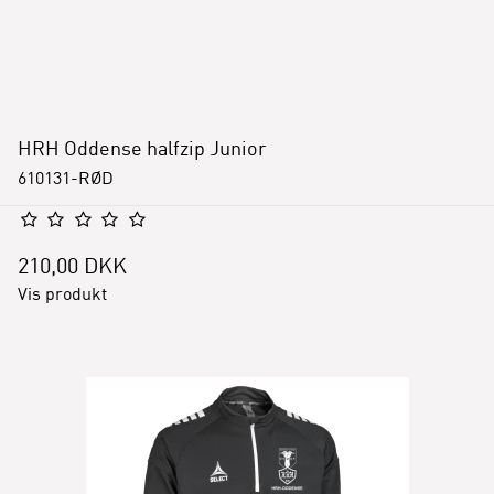
HRH Oddense halfzip Junior
610131-RØD
210,00 DKK
Vis produkt