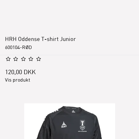
HRH Oddense T-shirt Junior
600104-RØD
120,00 DKK
Vis produkt