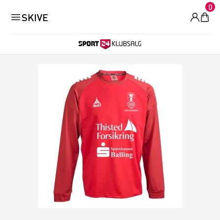
0
SKIVE