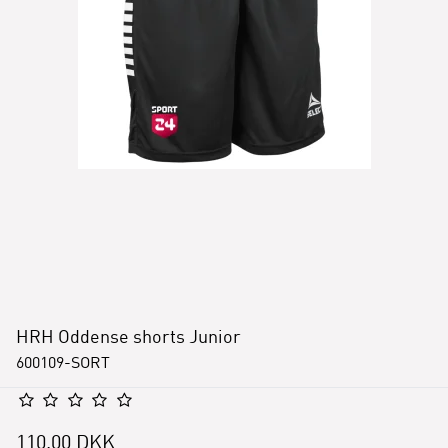
HRH Oddense shorts Junior
600109-SORT
110,00 DKK