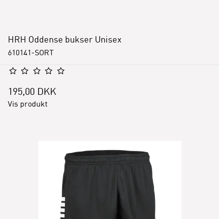
HRH Oddense bukser Unisex
610141-SORT
195,00 DKK
Vis produkt