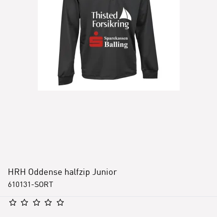
HRH Oddense halfzip Junior
610131-SORT