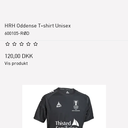
HRH Oddense T-shirt Unisex
600105-RØD
120,00 DKK
Vis produkt