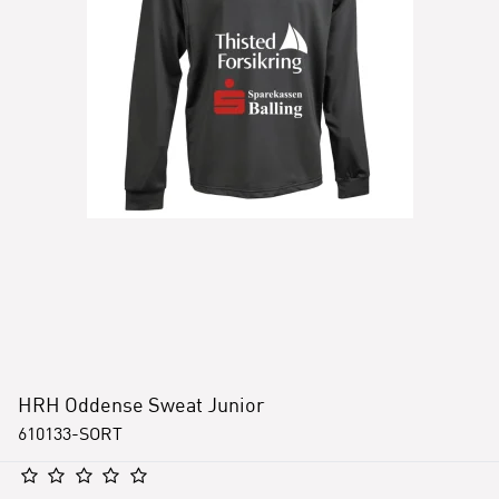
HRH Oddense Sweat Junior
610133-SORT