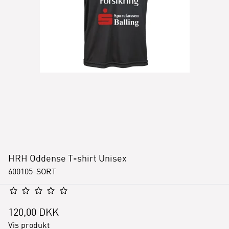
HRH Oddense T-shirt Unisex
600105-SORT
120,00 DKK
Vis produkt