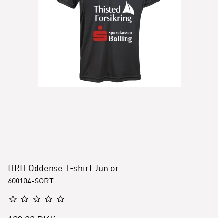
HRH Oddense T-shirt Junior
600104-SORT